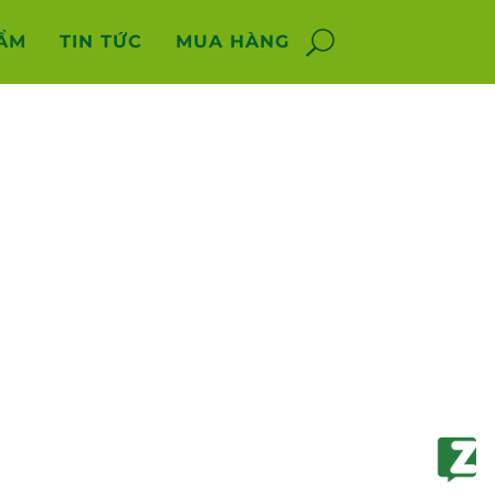
ẨM
TIN TỨC
MUA HÀNG