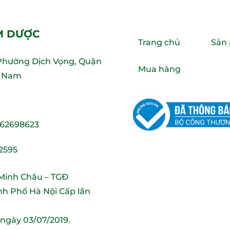
M DƯỢC
Trang chủ
Sản
 Phường Dịch Vọng, Quận
Mua hàng
ệt Nam
 62698623
2595
 Minh Châu – TGĐ
h Phố Hà Nội Cấp lần
 ngày 03/07/2019.