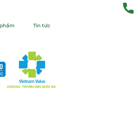
 phẩm
Tin tức