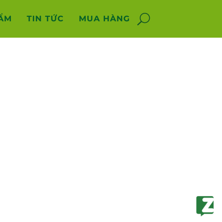
ẨM
TIN TỨC
MUA HÀNG