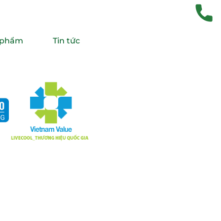
 phẩm
Tin tức