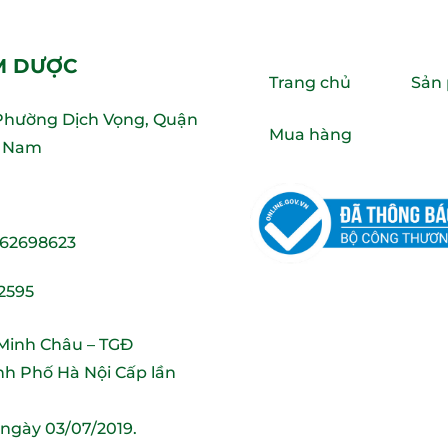
M DƯỢC
Trang chủ
Sản
 Phường Dịch Vọng, Quận
Mua hàng
ệt Nam
 62698623
2595
 Minh Châu – TGĐ
h Phố Hà Nội Cấp lần
 ngày 03/07/2019.